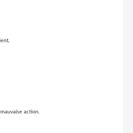
ient,
mauvaise action.