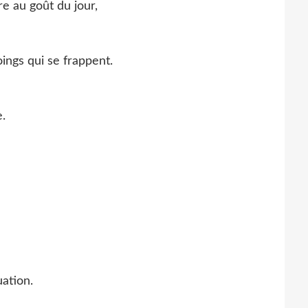
e au goût du jour,
ings qui se frappent.
.
ation.