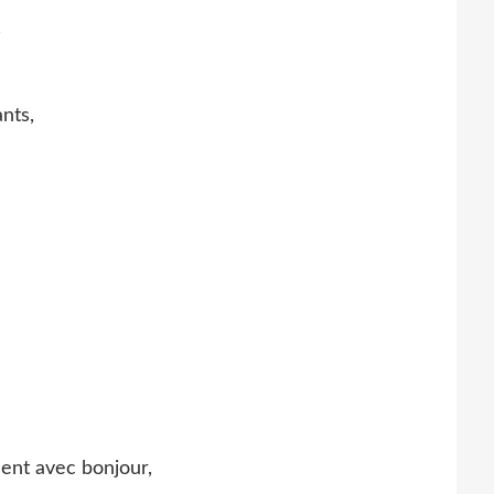
,
nts,
ent avec bonjour,